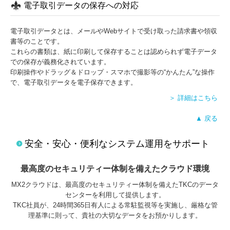
電子取引データの保存への対応
電子取引データとは、メールやWebサイトで受け取った請求書や領収
書等のことです。
これらの書類は、紙に印刷して保存することは認められず電子データ
での保存が義務化されています。
印刷操作やドラッグ＆ドロップ・スマホで撮影等の“かんたん”な操作
で、電子取引データを電子保存できます。
＞ 詳細はこちら
▲ 戻る
安全・安心・便利なシステム運用をサポート
最高度のセキュリティー体制を備えたクラウド環境
MX2クラウドは、最高度のセキュリティー体制を備えたTKCのデータ
センターを利用して提供します。
TKC社員が、24時間365日有人による常駐監視等を実施し、厳格な管
理基準に則って、貴社の大切なデータをお預かりします。