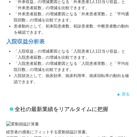
「外来収益」の増減要因となる「外来患者1人1日当り収益」と
「外来患者延数」の増減を比較できます。
「外来患者延数」の増減要因となる「外来患者実数」と「平均通
院回数」の増減を比較できます。
患者動向として、初来院患者数、初診患者数、中断患者数の動向
を確認できます。
入院収益分析表
「入院収益」の増減要因となる「入院患者1人1日当り収益」と
「入院患者延数」の増減を比較できます。
「入院患者延数」の増減要因となる「入院患者実数」と「平均在
院日数」の増減を比較できます。
入院状況として、病床効率、病床利用率、病床回転率の動向を確
認できます。
▲ 戻る
全社の最新業績をリアルタイムに把握
経営者の感覚にフィットする変動損益計算書。