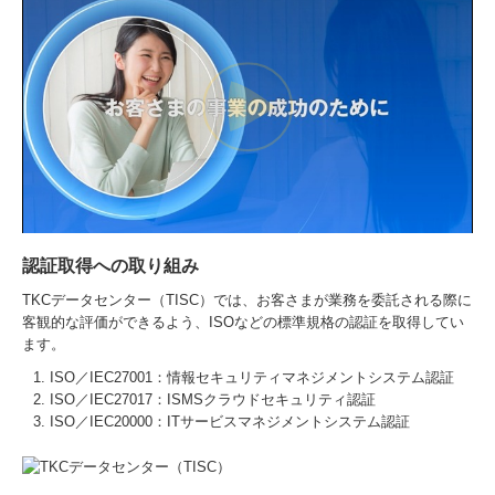
認証取得への取り組み
TKCデータセンター（TISC）では、お客さまが業務を委託される際に
客観的な評価ができるよう、ISOなどの標準規格の認証を取得してい
ます。
ISO／IEC27001：情報セキュリティマネジメントシステム認証
ISO／IEC27017：ISMSクラウドセキュリティ認証
ISO／IEC20000：ITサービスマネジメントシステム認証