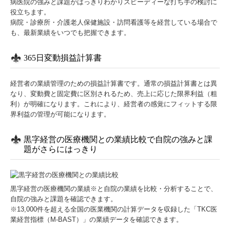
病医院の強みと課題がはっきりわかりスピーディーな打ち手の検討に
役立ちます。
病院・診療所・介護老人保健施設・訪問看護等を経営している場合で
も、最新業績をいつでも把握できます。
365日変動損益計算書
経営者の業績管理のための損益計算書です。通常の損益計算書とは異
なり、変動費と固定費に区別されるため、売上に応じた限界利益（粗
利）が明確になります。これにより、経営者の感覚にフィットする限
界利益の管理が可能になります。
黒字経営の医療機関との業績比較で自院の強みと課
題がさらにはっきり
黒字経営の医療機関の業績※と自院の業績を比較・分析することで、
自院の強みと課題を確認できます。
※13,000件を超える全国の医業機関の計算データを収録した「TKC医
業経営指標（M-BAST）」の業績データを確認できます。