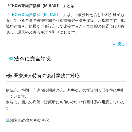
「TKC医業経営指標（M-BAST）」とは
「
TKC医業経営指標（M-BAST）
」は、当事務所を含むTKC会員が顧
問している全国の医療機関の計算書類データを収集した指標です。地
域や診療科、規模などを設定して比較することで自院の位置づけを確
認し、課題や改善点を浮き彫りにします。
▲ 戻る
法令に完全準拠
医療法人特有の会計業務に対応
病院会計準則・介護保険関連の会計基準などの施設別会計基準に準拠
しています。
さらに、個人の病院・診療所にも使いやすい科目体系を用意していま
す。