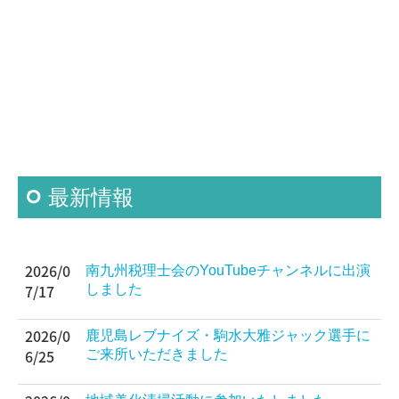
採用情報
お問い合わせ
関与先様専用
FXクラウドシリーズ
事務所ライブラリ
最新情報
2026/0
南九州税理士会のYouTubeチャンネルに出演
7/17
しました
2026/0
鹿児島レブナイズ・駒水大雅ジャック選手に
6/25
ご来所いただきました