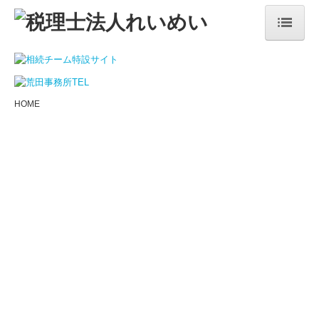
HOME
事務所紹介
HOME
メッセージ
事務所沿革
経営理念
代表社員紹介
交通案内
サービス案内
ご相談からご契約までの流れ