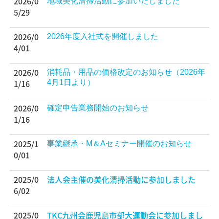
2026/0
地域美化清掃活動に参加いたしました
5/29
2026/0
2026年度入社式を開催しました
4/01
2026/0
消耗品・用品の価格改定のお知らせ（2026年
1/16
4月1日より）
2026/0
確定申告業務開始のお知らせ
1/16
2025/1
事業継承・M＆Aセミナー開催のお知らせ
0/01
2025/0
法人会主催の美化清掃活動に参加しました
6/02
2025/0
TKC九州会鹿児島市部大運動会に参加しまし