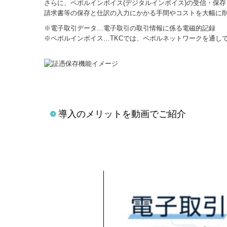
さらに、ペポルインボイス(デジタルインボイス)の受信・保
請求書等の保存と仕訳の入力にかかる手間やコストを大幅に
※電子取引データ…電子取引の取引情報に係る電磁的記録
※ペポルインボイス…TKCでは、ペポルネットワークを通して
導入のメリットを動画でご紹介