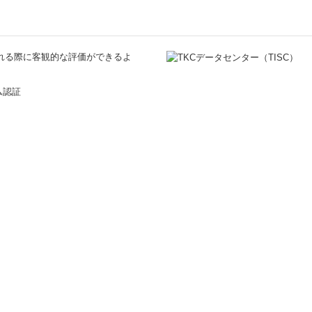
される際に客観的な評価ができるよ
ム認証