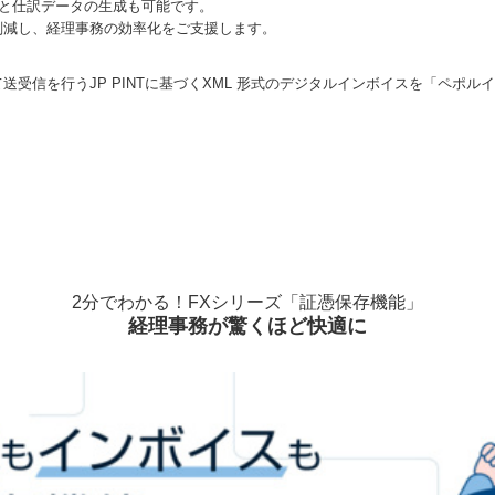
存と仕訳データの生成も可能です。
削減し、経理事務の効率化をご支援します。
送受信を行うJP PINTに基づくXML 形式のデジタルインボイスを「ペポ
2分でわかる！FXシリーズ「証憑保存機能」
経理事務が驚くほど快適に