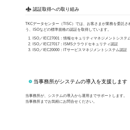
認証取得への取り組み
TKCデータセンター（TISC）では、お客さまが業務を委託
う、ISOなどの標準規格の認証を取得しています。
ISO／IEC27001：情報セキュリティマネジメントシステ
ISO／IEC27017：ISMSクラウドセキュリティ認証
ISO／IEC20000：ITサービスマネジメントシステム認証
当事務所がシステムの導入を支援します
当事務所が、システムの導入から運用までサポートします。
当事務所までお気軽にお問合せください。