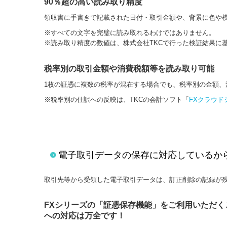
90％超の高い読み取り精度
領収書に手書きで記載された日付・取引金額や、背景に色や
※すべての⽂字を完璧に読み取れるわけではありません。
※読み取り精度の数値は、株式会社TKCで⾏った検証結果に
税率別の取引金額や消費税額等を読み取り可能
1枚の証憑に複数の税率が混在する場合でも、税率別の金額
※税率別の仕訳への反映は、TKCの会計ソフト「
FXクラウド
電子取引データの保存に対応しているか
取引先等から受領した電子取引データは、訂正削除の記録が
FXシリーズの「証憑保存機能」をご利用いただく
への対応は万全です！