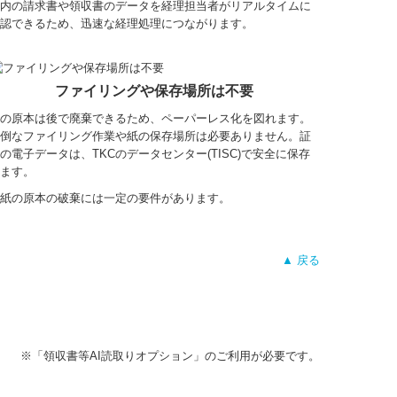
内の請求書や領収書のデータを経理担当者がリアルタイムに
認できるため、迅速な経理処理につながります。
ファイリングや保存場所は不要
の原本は後で廃棄できるため、ペーパーレス化を図れます。
倒なファイリング作業や紙の保存場所は必要ありません。証
の電子データは、TKCのデータセンター(TISC)で安全に保存
ます。
紙の原本の破棄には一定の要件があります。
▲ 戻る
※「領収書等AI読取りオプション」のご利用が必要です。