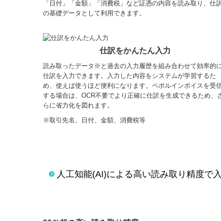
「日付」「金額」「消費税」など証憑の内容を読み取り、仕
の基礎データとして利用できます。
仕訳をかんたん入力
読み取ったデータ※と過去の入力履歴を組み合わせて効率的
仕訳を入力できます。入力した内容をシステムが学習するた
め、使えば使うほど便利になります。ペポルインボイスを受
する場合は、OCR不要でより正確に仕訳を生成できるため、
らに省力化を図れます。
※取引先名、日付、金額、消費税等
人工知能(AI)による高い読み取り精度で