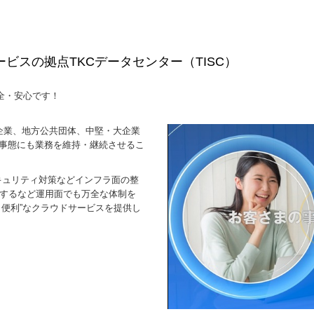
ビスの拠点TKCデータセンター（TISC）
安全・安心です！
先企業、地方公共団体、中堅・大企業
の事態にも業務を維持・継続させるこ
キュリティ対策などインフラ面の整
監視するなど運用面でも万全な体制を
・便利”なクラウドサービスを提供し