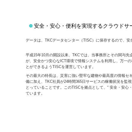
安全・安心・便利を実現するクラウドサー
データは、TKCデータセンター（TISC）に保存するので、
平成15年10月の開設以来、TKCでは、当事務所とその関与
が、安全かつ安心なICT環境で情報システムを利用し、万一
とができるようTISCを運営しています。
その最大の特長は、災害に強い堅牢な建物や最高度の情報セ
備に加え、TKC社員が24時間365日サービスの稼働状況を
とっていることです。このTISCを拠点として、“ 安全・安心
ています。